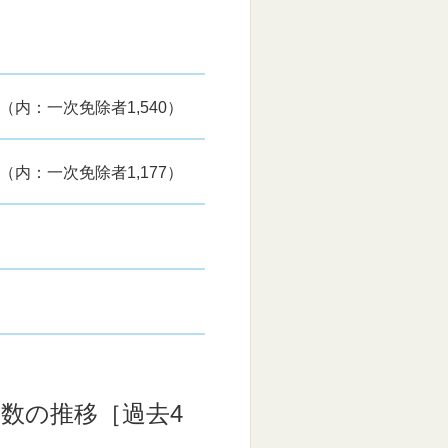
4名（内：一次免除者1,540）
0名（内：一次免除者1,177）
数の推移［過去4