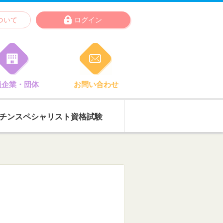
ついて
ログイン
員企業・団体
お問い合わせ
チン
スペシャリスト
資格試験