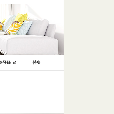
格登録
特集