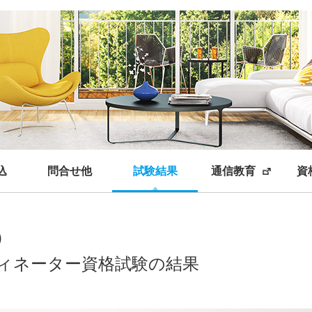
込
問合せ他
試験結果
通信教育
資
）
ィネーター資格試験の結果