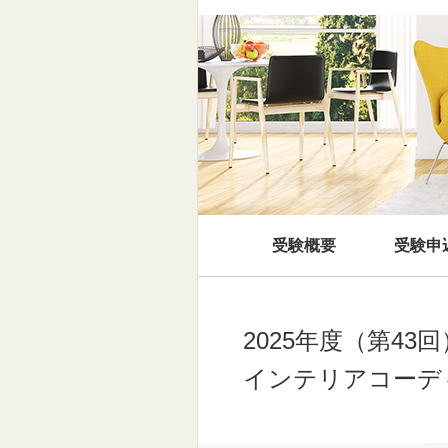
受験概要
受験申
2025年度（第43回
インテリアコーデ