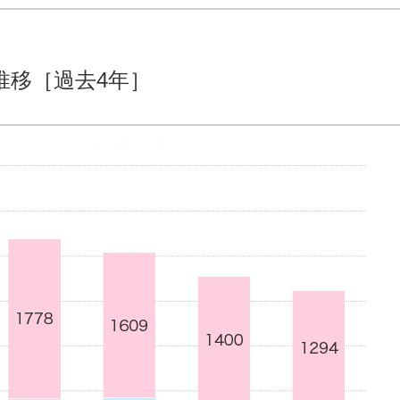
推移［過去4年］