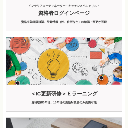
インテリアコーディネーター・キッチンスペシャリスト
資格者ログインページ
資格有効期限確認、登録情報（姓、住所など）の確認・変更が可能
＜IC更新研修＞Ｅラーニング
資格取得5年目、10年目の更新対象者のみ受講可能