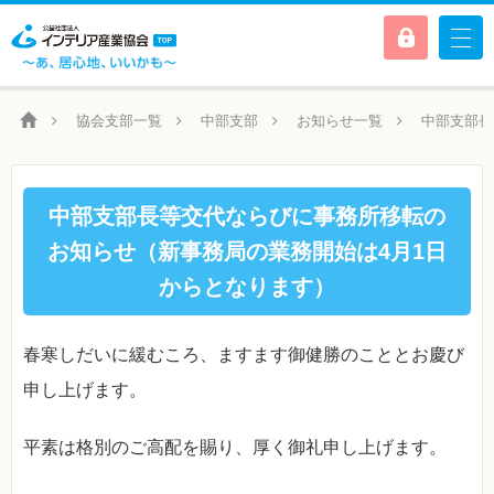
協会支部一覧
中部支部
お知らせ一覧
中部支部長
中部支部長等交代ならびに事務所移転の
お知らせ（新事務局の業務開始は4月1日
からとなります）
春寒しだいに緩むころ、ますます御健勝のこととお慶び
申し上げます。
平素は格別のご高配を賜り、厚く御礼申し上げます。