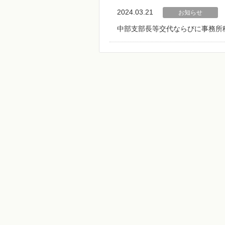
2024.03.21
お知らせ
中部支部長等交代ならびに事務所