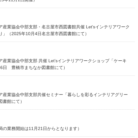
産業協会中部支部・名古屋市西図書館共催 Let’sインテリアワーク
」（2025年10月4日名古屋市西図書館にて）
産業協会中部支部 共催 Let’sインテリアワークショップ「ケーキ
月16日 豊橋市まちなか図書館にて）
ア産業協会中部支部共催セミナー「暮らしを彩るインテリアグリー
立図書館にて）
の業務開始は11月21日からとなります）