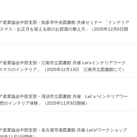
ア産業協会中部支部・知多市中央図書館 共催セミナー 「インテリア
スマス・お正月を迎える前のお部屋の整え方」（2025年12月6日開
産業協会中部支部・江南市立図書館 共催 Let’sインテリアワーク
マスのインテリア」 （2025年12月13日 江南市立図書館にて）
産業協会中部支部・清須市立図書館 共催 Let’ｓ!インテリアワー
想のインテリア体験」（2025年11月9日開催）
業協会中部支部・名古屋市港図書館 共催 Let's!ワークショップ
5年11月1日開催）