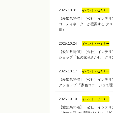
2025.10.31
イベント・セミナー
【愛知県開催】（公社）インテリ
コーディネーターが提案する クリ
催）
2025.10.24
イベント・セミナー
【愛知県開催】（公社）インテリア
ショップ「私の家色さがし クリス
2025.10.17
イベント・セミナー
【愛知県開催】（公社）インテリア
クショップ 「家色コラージュで理
2025.10.10
イベント・セミナー
【愛知県開催】（公社）インテリア産
「ケーキ箱のお部屋づくり」（202