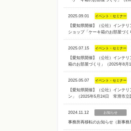
2025.09.01
イベント・セミナー
【愛知県開催】（公社）インテリア
ショップ「ケーキ箱のお部屋づくり
2025.07.15
イベント・セミナー
【愛知県開催】（公社）インテリア
箱のお部屋づくり」（2025年8
2025.05.07
イベント・セミナー
【愛知県開催】（公社）インテリ
ン」（2025年5月24日 常滑市
2024.11.12
お知らせ
事務所再移転のお知らせ（新事務局