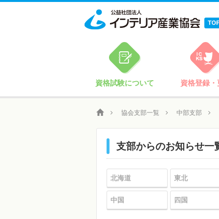
資格試験について
資格登録・
協会支部一覧
中部支部
支部からのお知らせ一
北海道
東北
中国
四国