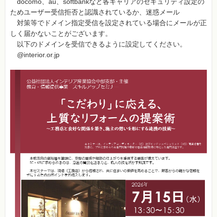
docomo、au、softbankなど各キャリアのセキュリティ設定の
ためユーザー受信拒否と認識されているか、迷惑メール
対策等でドメイン指定受信を設定されている場合にメールが正
しく届かないことがございます。
以下のドメインを受信できるように設定してください。
@interior.or.jp