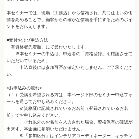
本セミナーでは、現場（工務店）から信頼され、共に住まいの価
値を高めることで、顧客からの確かな信頼を手にするためのポイ
ントをお伝えします。
■受付および申込方法
「有資格者先着順」にて受付いたします。
※本セミナーの申込は、申込者の「資格登録」を確認させて
いただいているため、
申込直後には参加可否が確定いたしません。ご了承くださ
い。
<お申込みの流れ>
（１）受講を希望される方は、本ページ下部のセミナー申込フォ
ームを通じてお申し込みください。
※資格証に記載されているお名前（登録されているお名
前）でお申し込みください。
それ以外のお名前を入力された場合、資格保有の確認が
出来ず、本企画に参加いただけません。
※「参加区分」はインテリアコーディネーター、キッチン