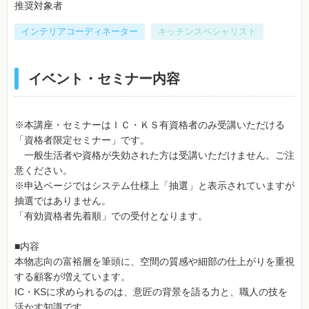
推奨対象者
インテリアコーディネーター
キッチンスペシャリスト
イベント・セミナー内容
※本講座・セミナーはＩＣ・ＫＳ有資格者のみ受講いただける
「資格者限定セミナー」です。
一般生活者や資格が失効された方は受講いただけません。ご注
意ください。
※申込ページではシステム仕様上「抽選」と表示されていますが
抽選ではありません。
「有効資格者先着順」での受付となります。
■内容
本物志向の富裕層を筆頭に、空間の質感や細部の仕上がりを重視
する顧客が増えています。
IC・KSに求められるのは、意匠の背景を語る力と、職人の技を
活かす知識です。