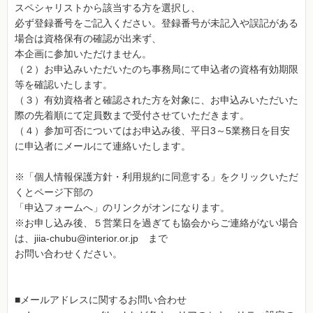
スペシャリストから該当する方を選択し、
必ず登録番号をご記入ください。登録番号が未記入や誤記がある
場合は資格保有の確認が出来ず、
本企画に参加いただけません。
（２）お申込みいただいたのち事務局にて申込者の資格有効期限
等を確認いたします。
（３）有効資格者と確認された方を対象に、お申込みいただいた
際の先着順にて定員数まで受付させていただきます。
（４）参加可否についてはお申込み後、平日3～5業務日を目安
に申込者にメールにて連絡いたします。
※「個人情報保護方針・利用規約に同意する」をクリックいただ
くとページ下部の
「申込フォームへ」のリンクがオンになります。
※お申し込み後、５営業日を過ぎても協会からご連絡がない場合
は、jiia-chubu@interior.or.jp まで
お問い合わせください。
■メールアドレスに関するお問い合わせ