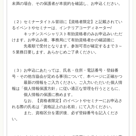
未満の場合、その保護者が本規約を確認し、お申込ください。
（２）セミナータイトル冒頭に【資格者限定】と記載されてい
るイベントやセミナーは、インテリアコーディネーター/
キッチンスペシャリスト有効資格者のみお申込みいただ
けます。お申込み後、事務局にて有効資格者かの確認後に
先着順で受付となります。参加可否が確定するまで３～
５業務日要します。あらかじめご了承ください。
（３）お申込にあたっては、氏名・住所・電話番号・登録番
号・その他当協会が定める事項について、本ページに正確かつ
最新の情報をご入力ください。ご入力いただいた個人情
報は「個人情報保護方針」に従い適正な管理を行うとともに、
個人情報の保護に務めます。
なお、【資格者限定】のイベントやセミナーにお申込さ
れる際の氏名は「資格証上のお名前」にて入力ください。
また、資格区分を選択後、必ず登録番号を記入くださ
い。