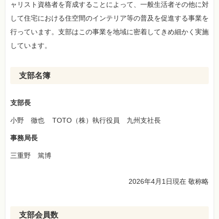
ャリスト資格者を育成することによって、一般生活者その他に対
して住宅における住空間のインテリア等の普及を促進する事業を
行っています。支部はこの事業を地域に密着してきめ細かく実施
しています。
支部名簿
支部長
小野 徹也 TOTO（株）執行役員 九州支社長
事務局長
三重野 篤博
2026年4月1日現在 敬称略
支部会員数