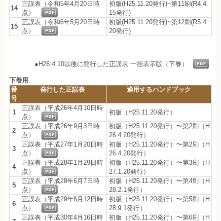
正誤表（令和5年4月20日時
初版(H25.11.20発行)~第11刷(R4.4.
14
点）
15発行)
正誤表（令和6年5月20日時
初版(H25.11.20発行)~第12刷(R5.4.
15
点）
20発行)
●H26.4.10以後に発行した正誤表 一括表示版（下巻）
下巻用
番
発行した正誤表
適用するハンドブック
号
正誤表（平成26年4月10日時
1
初版（H25.11.20発行）
点）
正誤表（平成26年9月3日時
初版（H25.11.20発行）〜第2刷（H
2
点）
26.4.20発行）
正誤表（平成27年1月20日時
初版（H25.11.20発行）〜第2刷（H
3
点）
26.4.20発行）
正誤表（平成28年1月29日時
初版（H25.11.20発行）〜第3刷（H
4
点）
27.1.20発行）
正誤表（平成28年6月7日時
初版（H25.11.20発行）〜第4刷（H
5
点）
28.2.1発行）
正誤表（平成29年6月12日時
初版（H25.11.20発行）〜第5刷（H
6
点）
28.9.1発行）
正誤表（平成30年4月16日時
初版（H25.11.20発行）〜第6刷（H