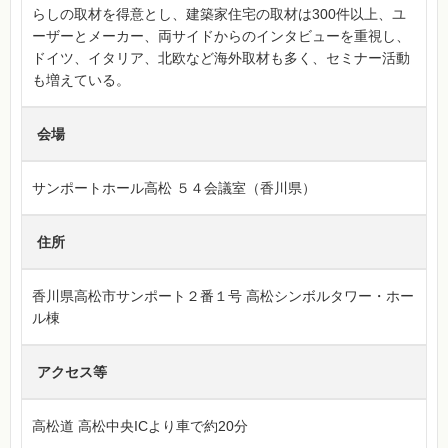
らしの取材を得意とし、建築家住宅の取材は300件以上、ユ
ーザーとメーカー、両サイドからのインタビューを重視し、
ドイツ、イタリア、北欧など海外取材も多く、セミナー活動
も増えている。
会場
サンポートホール高松 ５４会議室（香川県）
住所
香川県高松市サンポート２番１号 高松シンボルタワー・ホー
ル棟
アクセス等
高松道 高松中央ICより車で約20分