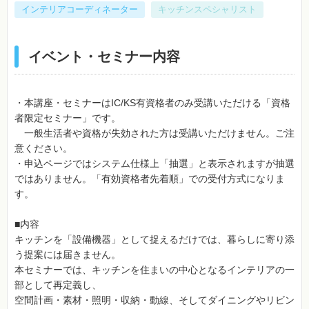
インテリアコーディネーター
キッチンスペシャリスト
イベント・セミナー内容
・本講座・セミナーはIC/KS有資格者のみ受講いただける「資格
者限定セミナー」です。
一般生活者や資格が失効された方は受講いただけません。ご注
意ください。
・申込ページではシステム仕様上「抽選」と表示されますが抽選
ではありません。「有効資格者先着順」での受付方式になりま
す。
■内容
キッチンを「設備機器」として捉えるだけでは、暮らしに寄り添
う提案には届きません。
本セミナーでは、キッチンを住まいの中心となるインテリアの一
部として再定義し、
空間計画・素材・照明・収納・動線、そしてダイニングやリビン