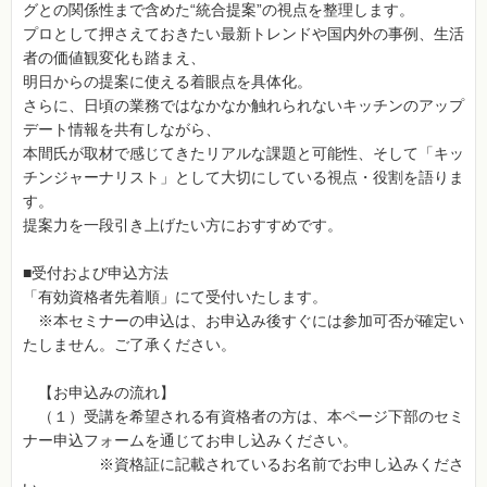
グとの関係性まで含めた“統合提案”の視点を整理します。
プロとして押さえておきたい最新トレンドや国内外の事例、生活
者の価値観変化も踏まえ、
明日からの提案に使える着眼点を具体化。
さらに、日頃の業務ではなかなか触れられないキッチンのアップ
デート情報を共有しながら、
本間氏が取材で感じてきたリアルな課題と可能性、そして「キッ
チンジャーナリスト」として大切にしている視点・役割を語りま
す。
提案力を一段引き上げたい方におすすめです。
■受付および申込方法
「有効資格者先着順」にて受付いたします。
※本セミナーの申込は、お申込み後すぐには参加可否が確定い
たしません。ご了承ください。
【お申込みの流れ】
（１）受講を希望される有資格者の方は、本ページ下部のセミ
ナー申込フォームを通じてお申し込みください。
※資格証に記載されているお名前でお申し込みくださ