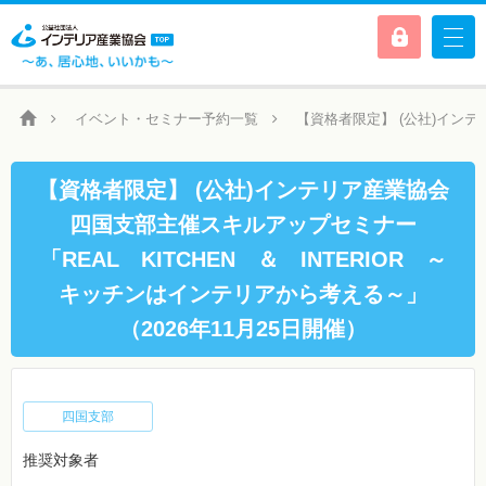
イベント・セミナー予約一覧
【資格者限定】 (公社)インテ
【資格者限定】 (公社)インテリア産業協会
四国支部主催スキルアップセミナー
「REAL KITCHEN ＆ INTERIOR ～
キッチンはインテリアから考える～」
（2026年11月25日開催）
四国支部
推奨対象者