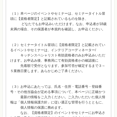
（１）本ページのイベントやセミナーは、セミナータイトル冒
頭に【資格者限定】と記載されているものを除き、
どなたでもお申込みいただけます。なお、申込者が18歳
未満の場合、その保護者が本規約を確認し、お申込ください。
（２）セミナータイトル冒頭に【資格者限定】と記載されてい
るイベントやセミナーは、インテリアコーディネーター/
キッチンスペシャリスト有効資格者のみお申込みいただ
けます。お申込み後、事務局にて有効資格者かの確認後に
先着順で受付となります。参加可否が確定するまで３～
５業務日要します。あらかじめご了承ください。
（３）お申込にあたっては、氏名・住所・電話番号・登録番
号・その他当協会が定める事項について、本ページに正確かつ
最新の情報をご入力ください。ご入力いただいた個人情
報は「個人情報保護方針」に従い適正な管理を行うとともに、
個人情報の保護に務めます。
なお、【資格者限定】のイベントやセミナーにお申込さ