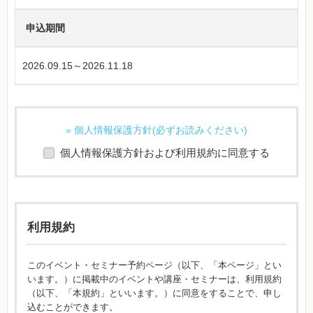
申込期間
2026.09.15～2026.11.18
» 個人情報保護方針(必ずお読みください)
個人情報保護方針および利用規約に同意する
利用規約
このイベント・セミナー予約ページ（以下、「本ページ」とい
います。）に掲載中のイベントや講座・セミナーは、利用規約
（以下、「本規約」といいます。）に同意をすることで、申し
込むことができます。