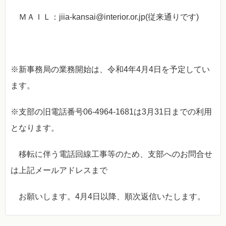
ＭＡＩＬ：jiia-kansai@interior.or.jp(従来通りです)
※新事務局の業務開始は、令和4年4月4日を予定してい
ます。
※支部の旧電話番号06-4964-1681は3月31日までの利用
となります。
移転に伴う電話回線工事等のため、支部へのお問合せ
は上記メールアドレスまで
お願いします。4月4日以降、順次返信いたします。