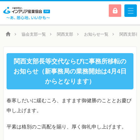
協会支部一覧
関西支部
お知らせ一覧
関西支部長
関西支部長等交代ならびに事務所移転の
お知らせ（新事務局の業務開始は4月4日
からとなります）
春寒しだいに緩むころ、ますます御健勝のこととお慶び
申し上げます。
平素は格別のご高配を賜り、厚く御礼申し上げます。