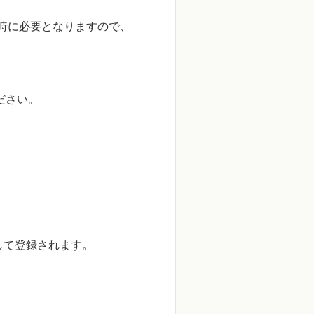
時に必要となりますので、
ださい。
して登録されます。