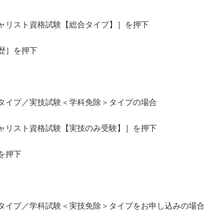
スト資格試験【総合タイプ】］を押下
］を押下
プ／実技試験＜学科免除＞タイプの場合
スト資格試験【実技のみ受験】］を押下
を押下
プ／学科試験＜実技免除＞タイプをお申し込みの場合