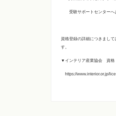
受験サポートセンター
へ
資格登録の詳細につきまして
す。
▼
インテリア産業協会 資格
https://www.interior.or.jp/lic