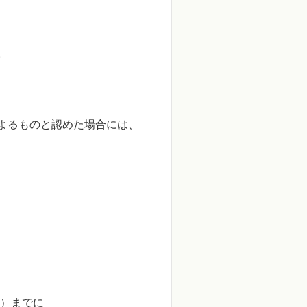
。
よるものと認めた場合には、
）までに