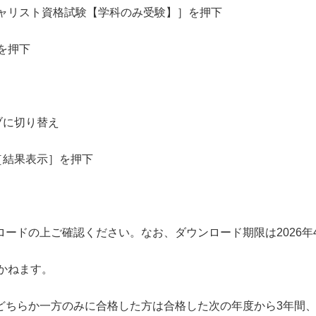
スト資格試験【学科のみ受験】］を押下
を押下
ブに切り替え
［結果表示］を押下
ロードの上ご確認ください。なお、ダウンロード期限は
2026
年
かねます。
どちらか一方のみに合格した方は合格した次の年度から
3
年間