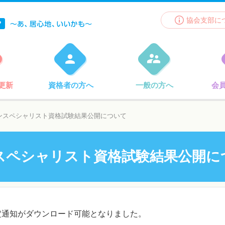
協会支部に
更新
資格者の方へ
一般の方へ
会
ンスペシャリスト資格試験結果公開について
ンスペシャリスト資格試験結果公開に
定通知がダウンロード可能となりました。