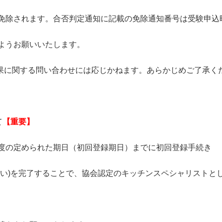
除されます。合否判定通知に記載の免除通知番号は受験申込
ようお願いいたします。
果に関する問い合わせには応じかねます。あらかじめご了承く
て
【重要】
度の定められた期日（初回登録期日）までに初回登録手続き
い
)
を完了することで、協会認定のキッチンスペシャリストと