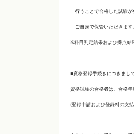
行うことで合格した試験が免
ご自身で保管いただきます
※
科目判定結果および採点結
■
資格登録手続きにつきまし
資格試験の合格者は、合格年
(
登録申請および登録料の支払