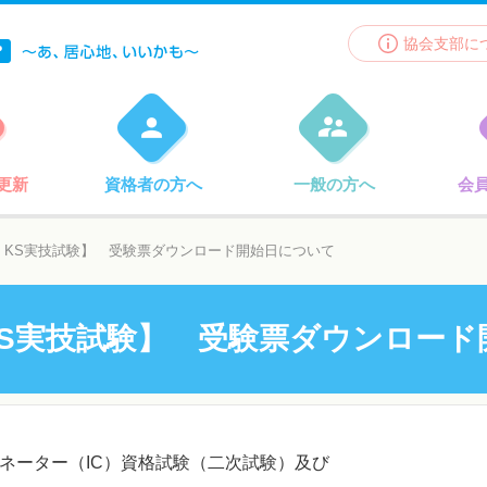
協会支部に
更新
資格者の方へ
一般の方へ
会
、KS実技試験】 受験票ダウンロード開始日について
KS実技試験】 受験票ダウンロー
ィネーター（IC）資格試験（二次試験）及び