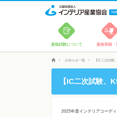
資格試験について
資格登録・
お知らせ一覧
【IC二次試験
【IC二次試験、
2025年度インテリアコーデ