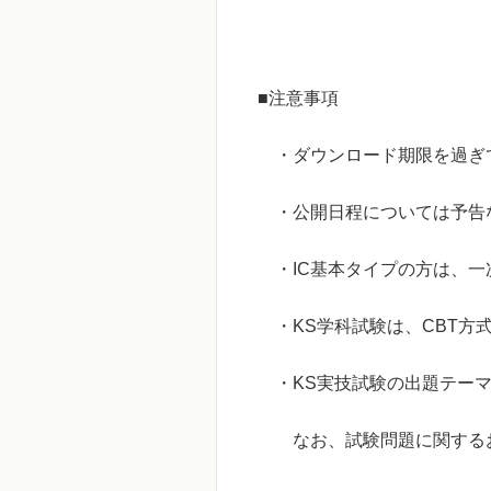
■注意事項
・ダウンロード期限を過ぎ
・公開日程については予告な
・IC基本タイプの方は、一
・KS学科試験は、CBT方
・KS実技試験の出題テーマ
なお、試験問題に関するお