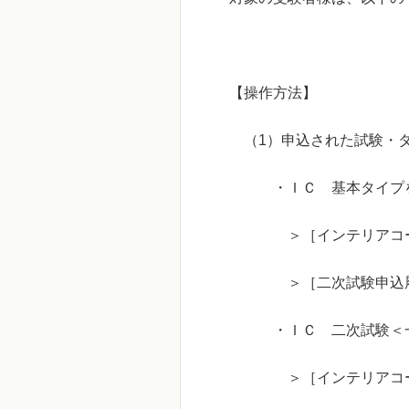
【操作方法】
（1）申込された試験・タ
・ＩＣ 基本タイプを
＞［インテリアコーディ
＞［二次試験申込履
・ＩＣ 二次試験＜一次
＞［インテリアコーディ