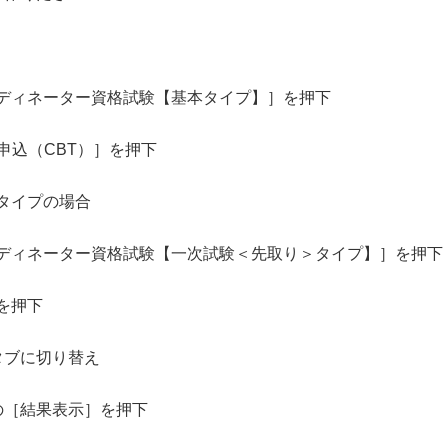
ネーター資格試験【基本タイプ】］を押下
込（CBT）］を押下
イプの場合
ーター資格試験【一次試験＜先取り＞タイプ】］を押下
を押下
タブに切り替え
の［結果表示］を押下