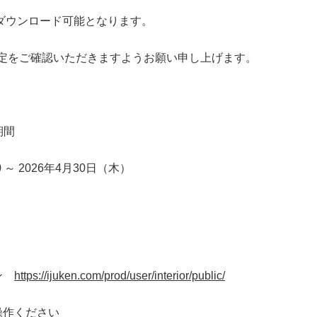
りダウンロード可能となります。
定をご確認いただきますようお願い申し上げます。
期間
 ～ 2026年4月30日（木）
イン
https://ijuken.com/prod/user/interior/public/
操作ください