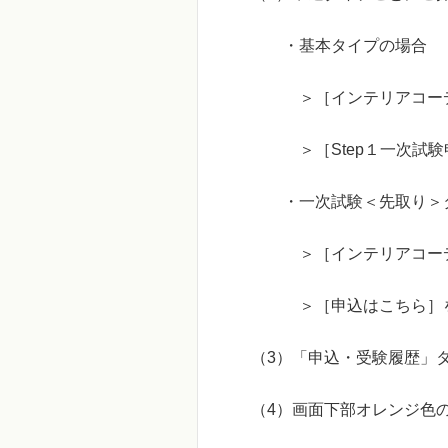
・基本タイプの場合
＞［インテリアコーディ
＞［Step１一次試験申
・一次試験＜先取り＞タ
＞［インテリアコーディネ
＞［申込はこちら］
（3）「申込・受験履歴」
（4）画面下部オレンジ色