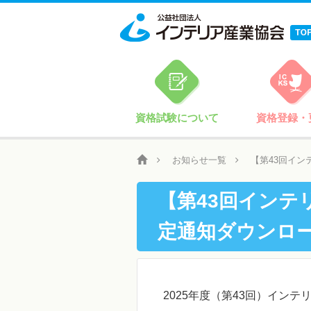
資格試験について
資格登録・
お知らせ一覧
【第43回イ
【第43回インテ
定通知ダウンロ
2025年度（第43回）イン